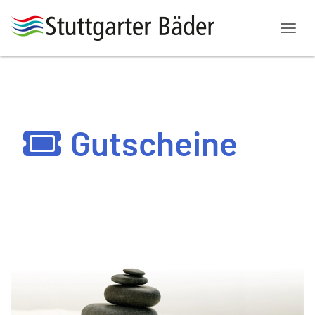
Menü
Gutscheine