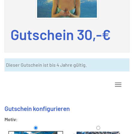
Gutschein 30,-€
Dieser Gutschein ist bis 4 Jahre gültig.
Navigat
Gutschein konfigurieren
Motiv: