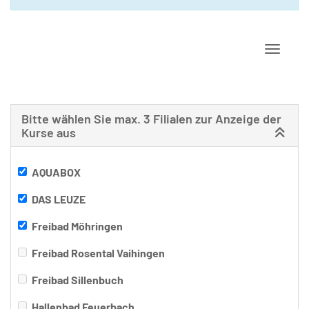
Navigat
Bitte wählen Sie max. 3 Filialen zur Anzeige der
Kurse aus
AQUABOX
DAS LEUZE
Freibad Möhringen
Freibad Rosental Vaihingen
Freibad Sillenbuch
Hallenbad Feuerbach