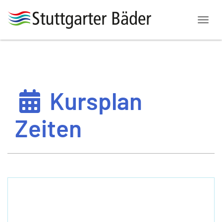
Menü
Kursplan
Zeiten