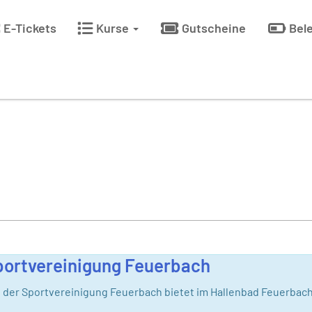
E-Tickets
Kurse
Gutscheine
Bel
portvereinigung Feuerbach
der Sportvereinigung Feuerbach bietet im Hallenbad Feuerbach