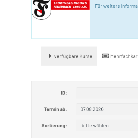
Für weitere Inform
verfügbare Kurse
Mehrfachkar
ID:
Termin ab:
Sortierung: