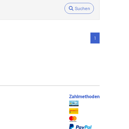
Suchen
1
Zahlmethoden