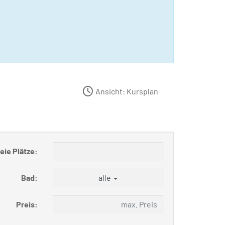
Ansicht: Kursplan
eie Plätze:
Bad:
alle
Preis: