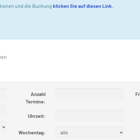
ationen und die Buchung
klicken Sie auf diesen Link.
ten
Anzahl
Fr
Termine:
Uhrzeit:
Wochentag: