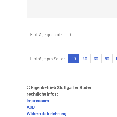
Einträge gesamt:
0
Einträge pro Seite:
20
40
60
80
© Eigenbetrieb Stuttgarter Bäder
rechtliche Infos:
Impressum
AGB
Widerrufsbelehrung