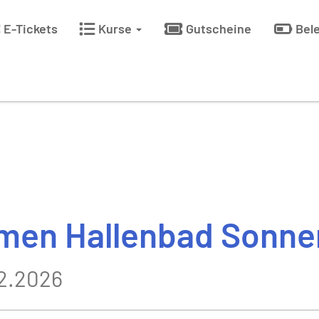
E-Tickets
Kurse
Gutscheine
Bel
en Hallenbad Sonne
12.2026