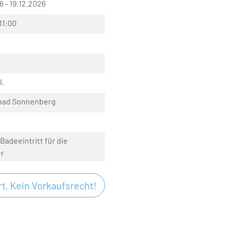
6 - 19.12.2026
11:00
J.
bad Sonnenberg
 Badeeintritt für die
r
t, Kein Vorkaufsrecht!