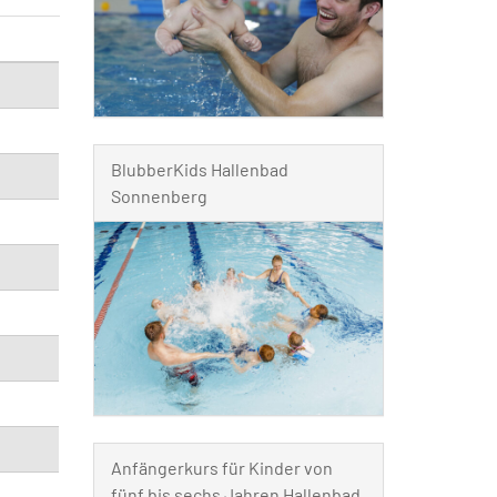
BlubberKids Hallenbad
Sonnenberg
Anfängerkurs für Kinder von
fünf bis sechs Jahren Hallenbad