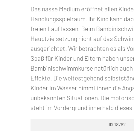
Das nasse Medium eröffnet allen Kinde
Handlungsspielraum. Ihr Kind kann dabe
freien Lauf lassen. Beim Bambinischwi
Hauptzielsetzung nicht auf das Schw
ausgerichtet. Wir betrachten es als V
Spaß für Kinder und Eltern haben unse
Bambinischwimmkurse natürlich auch 
Effekte. Die weitestgehend selbststä
Kinder im Wasser nimmt ihnen die Ang
unbekannten Situationen. Die motoris
steht im Vordergrund innerhalb dieses
ID
18782