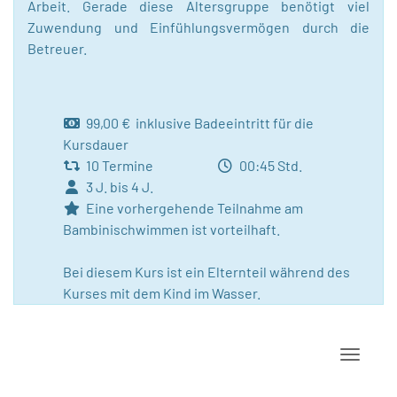
Arbeit. Gerade diese Altersgruppe benötigt viel
Zuwendung und Einfühlungsvermögen durch die
Betreuer.
99,00 € inklusive Badeeintritt für die
Kursdauer
10 Termine
00:45 Std.
3 J. bis 4 J.
Eine vorhergehende Teilnahme am
Bambinischwimmen ist vorteilhaft.
Bei diesem Kurs ist ein Elternteil während des
Kurses mit dem Kind im Wasser.
Navigat