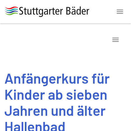
Menü
Navigat
Anfängerkurs für
Kinder ab sieben
Jahren und älter
Hallenbad