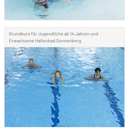
Grundkurs für Jugendliche ab 14 Jahren und
Erwachsene Hallenbad Sonnenberg