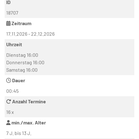
ID
18707
Zeitraum
17.11.2026 - 22.12.2026
Uhrzeit
Dienstag 16:00
Donnerstag 16:00
Samstag 16:00
Dauer
00:45
Anzahl Termine
16 x
min./max. Alter
7 J. bis 13 J.