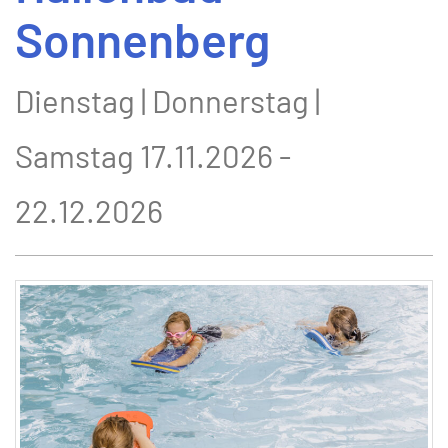
Sonnenberg
Dienstag | Donnerstag |
Samstag 17.11.2026 -
22.12.2026