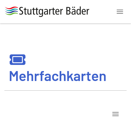
Menü
Mehrfachkarten
Navigat