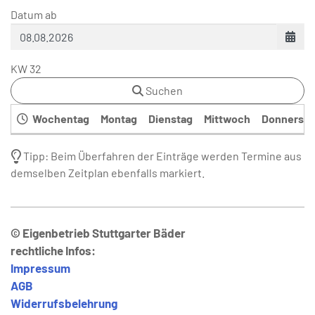
Datum ab
KW 32
Suchen
Wochentag
Montag
Dienstag
Mittwoch
Donnersta
Tipp: Beim Überfahren der Einträge werden Termine aus
demselben Zeitplan ebenfalls markiert.
© Eigenbetrieb Stuttgarter Bäder
rechtliche Infos:
Impressum
AGB
Widerrufsbelehrung