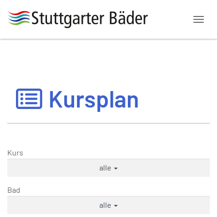
Menü
Kursplan
Kurs
alle
Bad
alle