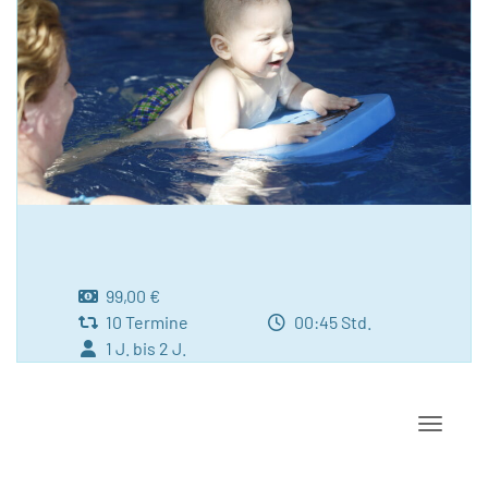
99,00 €
10 Termine
00:45 Std.
1 J. bis 2 J.
Navigat