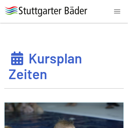
Menü
Kursplan
Zeiten