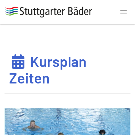
Menü
Kursplan
Zeiten