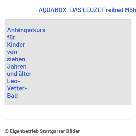
AQUABOX
DAS LEUZE
Freibad Möh
Anfängerkurs
für
Kinder
von
sieben
Jahren
und älter
Leo-
Vetter-
Bad
© Eigenbetrieb Stuttgarter Bäder