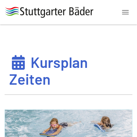
Menü
Kursplan
Zeiten