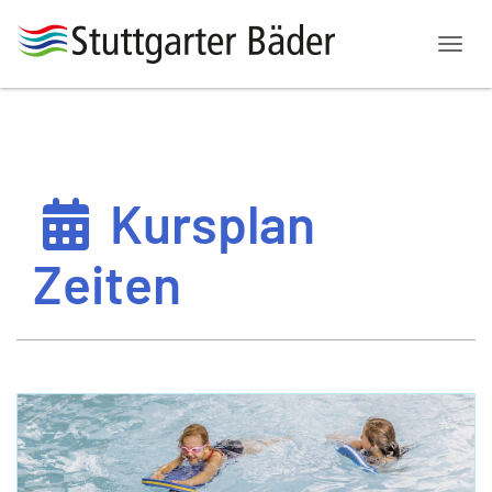
Menü
Kursplan
Zeiten