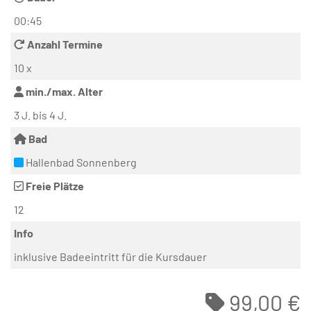
00:45
Anzahl Termine
10 x
min./max. Alter
3 J. bis 4 J.
Bad
Hallenbad Sonnenberg
Freie Plätze
12
Info
inklusive Badeeintritt für die Kursdauer
99,00 €