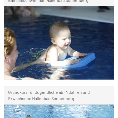
Bambinischwimmen Hallenbad Sonnenberg
Grundkurs für Jugendliche ab 14 Jahren und
Erwachsene Hallenbad Sonnenberg