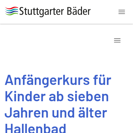
Menü
Navigat
Anfängerkurs für
Kinder ab sieben
Jahren und älter
Hallenbad