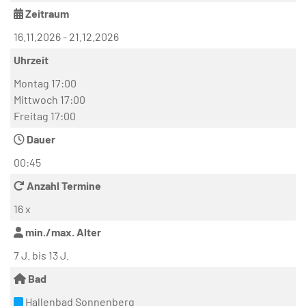
Zeitraum
16.11.2026 - 21.12.2026
Uhrzeit
Montag 17:00
Mittwoch 17:00
Freitag 17:00
Dauer
00:45
Anzahl Termine
16 x
min./max. Alter
7 J. bis 13 J.
Bad
Hallenbad Sonnenberg