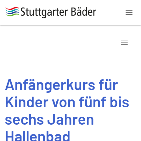
Menü
Navigat
Anfängerkurs für
Kinder von fünf bis
sechs Jahren
Hallenbad