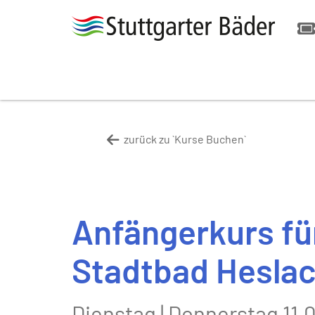
zurück zu `Kurse Buchen`
Anfängerkurs für
Stadtbad Hesla
Dienstag | Donnerstag 11.