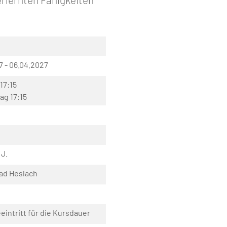
7 - 06.04.2027
17:15
ag 17:15
 J.
ad Heslach
eeintritt für die Kursdauer