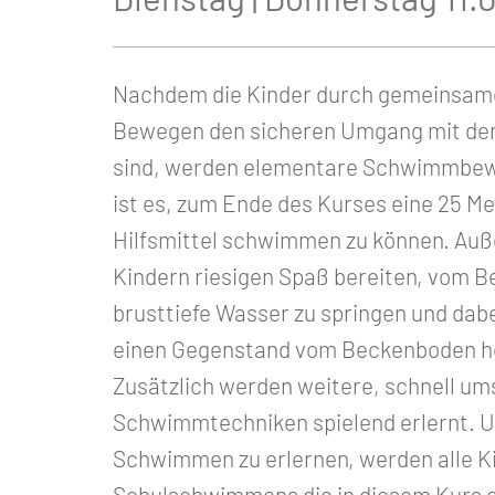
Nachdem die Kinder durch gemeinsame
Bewegen den sicheren Umgang mit d
sind, werden elementare Schwimmbewe
ist es, zum Ende des Kurses eine 25 M
Hilfsmittel schwimmen zu können. Auß
Kindern riesigen Spaß bereiten, vom B
brusttiefe Wasser zu springen und da
einen Gegenstand vom Beckenboden h
Zusätzlich werden weitere, schnell u
Schwimmtechniken spielend erlernt. U
Schwimmen zu erlernen, werden alle 
Schulschwimmens die in diesem Kurs e