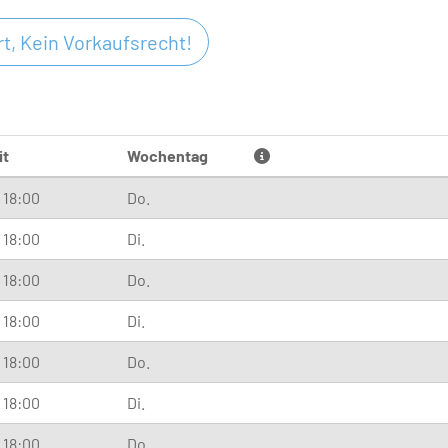
t, Kein Vorkaufsrecht!
it
Wochentag
- 18:00
Do.
- 18:00
Di.
- 18:00
Do.
- 18:00
Di.
- 18:00
Do.
- 18:00
Di.
- 18:00
Do.