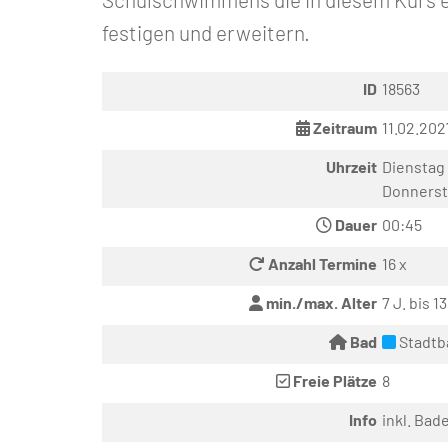
festigen und erweitern.
ID
18563
Zeitraum
11.02.202
Uhrzeit
Dienstag 
Donnerst
Dauer
00:45
Anzahl Termine
16 x
min./max. Alter
7 J. bis 13
Bad
Stadtb
Freie Plätze
8
Info
inkl. Bad