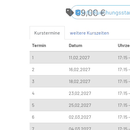
99,00 €
Info Buchhungsstar
Kurstermine
weitere Kurszeiten
Termin
Datum
Uhrze
1
11.02.2027
17:15 
2
16.02.2027
17:15 
3
18.02.2027
17:15 
4
23.02.2027
17:15 
5
25.02.2027
17:15 
6
02.03.2027
17:15 
7
04.03.2027
17:15 