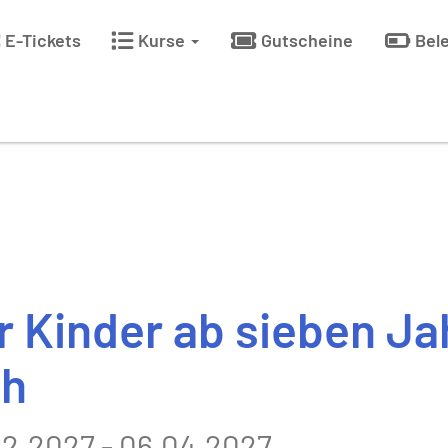
E-Tickets
Kurse
Gutscheine
Bel
 Kinder ab sieben Ja
ch
02.2027 - 06.04.2027