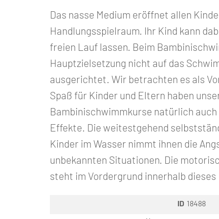
Das nasse Medium eröffnet allen Kinde
Handlungsspielraum. Ihr Kind kann dabe
freien Lauf lassen. Beim Bambinischwi
Hauptzielsetzung nicht auf das Schw
ausgerichtet. Wir betrachten es als V
Spaß für Kinder und Eltern haben unse
Bambinischwimmkurse natürlich auch 
Effekte. Die weitestgehend selbststä
Kinder im Wasser nimmt ihnen die Ang
unbekannten Situationen. Die motoris
steht im Vordergrund innerhalb dieses
ID
18488