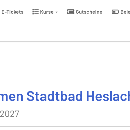
E-Tickets
Kurse
Gutscheine
Bel
en Stadtbad Heslac
.2027