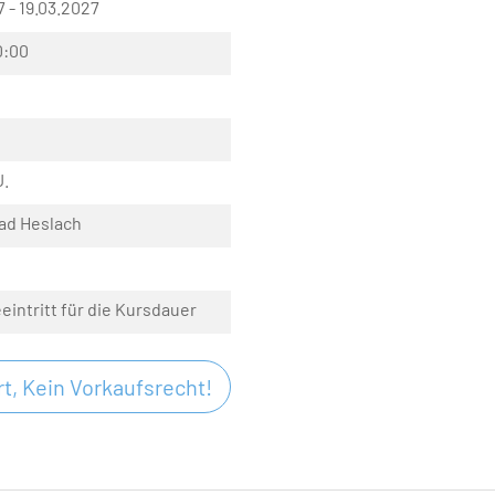
7 - 19.03.2027
0:00
J.
ad Heslach
eeintritt für die Kursdauer
t, Kein Vorkaufsrecht!