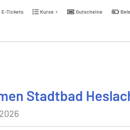
E-Tickets
Kurse
Gutscheine
Bel
en Stadtbad Heslac
.2026