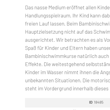
Das nasse Medium eröffnet allen Kinde
Handlungsspielraum. Ihr Kind kann dabe
freien Lauf lassen. Beim Bambinischwi
Hauptzielsetzung nicht auf das Schw
ausgerichtet. Wir betrachten es als V
Spaß für Kinder und Eltern haben unse
Bambinischwimmkurse natürlich auch 
Effekte. Die weitestgehend selbststä
Kinder im Wasser nimmt ihnen die Ang
unbekannten Situationen. Die motoris
steht im Vordergrund innerhalb dieses
ID
18485