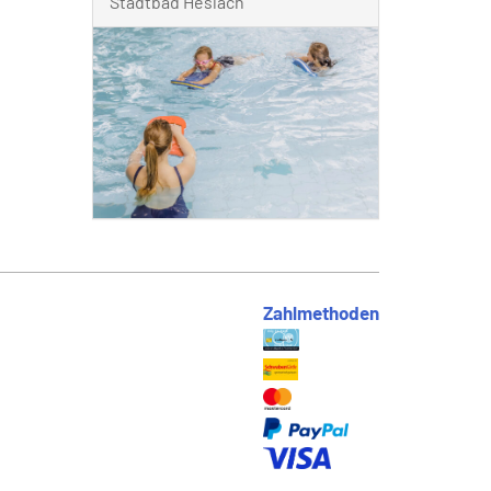
Stadtbad Heslach
Zahlmethoden