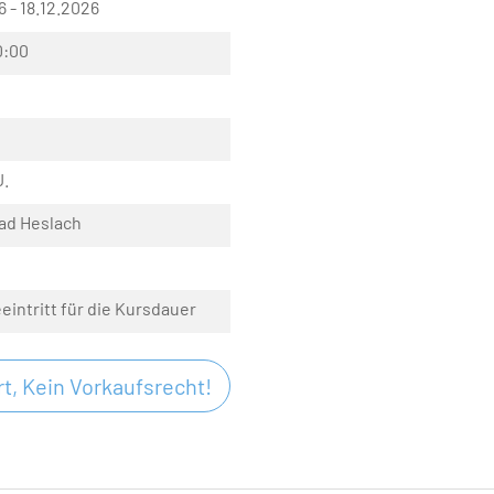
6 - 18.12.2026
0:00
J.
ad Heslach
eeintritt für die Kursdauer
t, Kein Vorkaufsrecht!