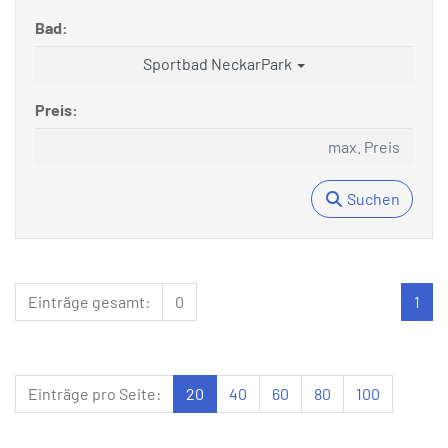
Bad:
Sportbad NeckarPark
Preis:
Suchen
Einträge gesamt:
0
1
Einträge pro Seite:
20
40
60
80
100