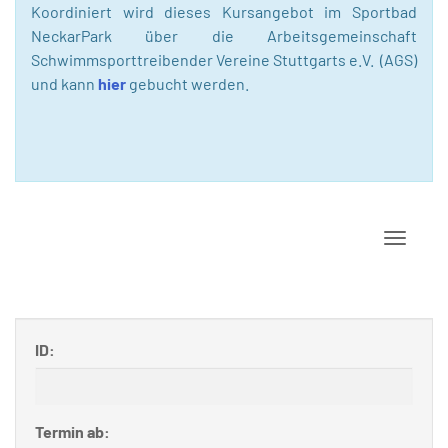
Koordiniert wird dieses Kursangebot im Sportbad
NeckarPark über die Arbeitsgemeinschaft
Schwimmsporttreibender Vereine Stuttgarts e.V. (AGS)
und kann
hier
gebucht werden.
Navigat
ID:
Termin ab: