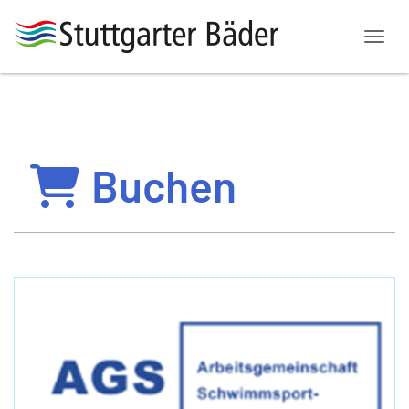
Menü
Buchen