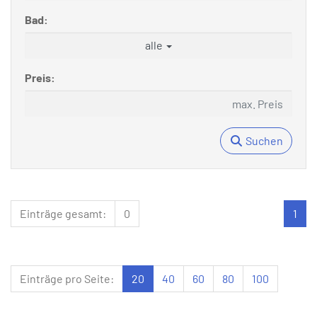
Bad:
alle
Preis:
Suchen
Einträge gesamt:
0
1
Einträge pro Seite:
20
40
60
80
100