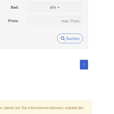
Bad:
alle
Preis:
Suchen
1
en, damit wir Sie informieren können, sobald der