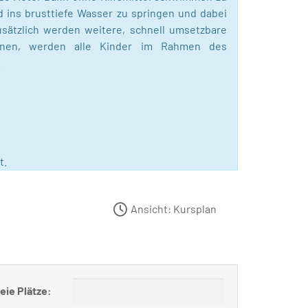
 ins brusttiefe Wasser zu springen und dabei
ätzlich werden weitere, schnell umsetzbare
rnen, werden alle Kinder im Rahmen des
.
t.
Ansicht: Kursplan
eie Plätze: