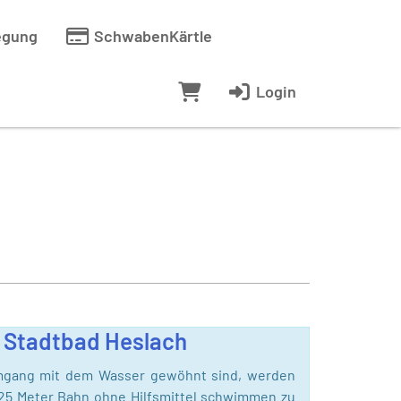
egung
SchwabenKärtle
Login
r Stadtbad Heslach
mgang mit dem Wasser gewöhnt sind, werden
25 Meter Bahn ohne Hilfsmittel schwimmen zu