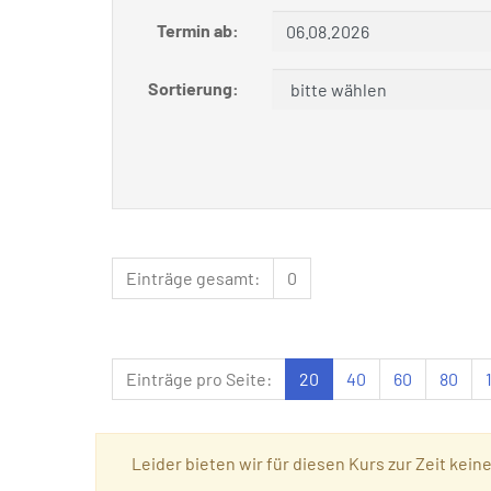
Termin ab:
Sortierung:
Einträge gesamt:
0
Einträge pro Seite:
20
40
60
80
Leider bieten wir für diesen Kurs zur Zeit kein