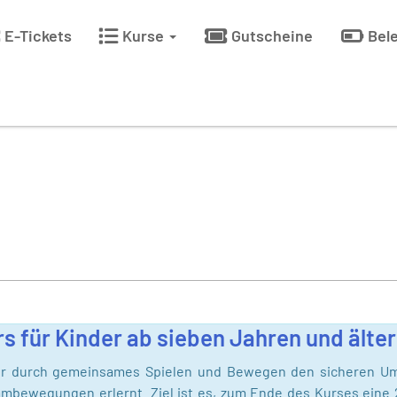
E-Tickets
Kurse
Gutscheine
Bel
s für Kinder ab sieben Jahren und älte
r durch gemeinsames Spielen und Bewegen den sicheren U
bewegungen erlernt. Ziel ist es, zum Ende des Kurses eine 