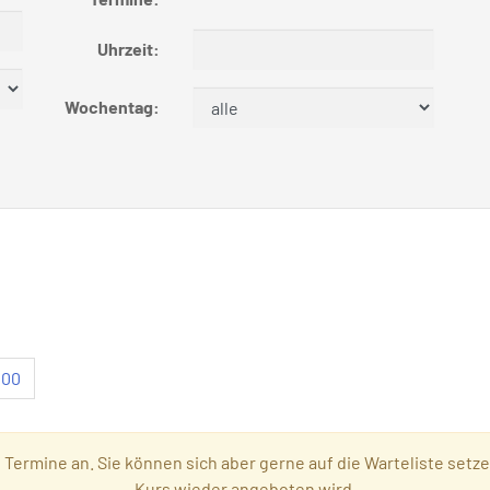
Uhrzeit:
Wochentag:
100
e Termine an. Sie können sich aber gerne auf die Warteliste setz
Kurs wieder angeboten wird.