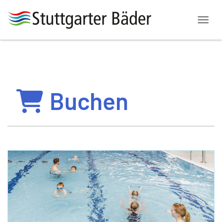
Menü
Buchen