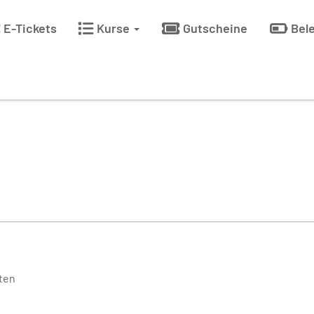
E-Tickets
Kurse
Gutscheine
Bel
ten