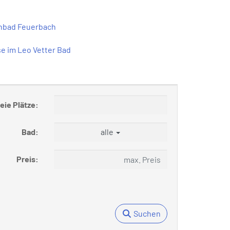
enbad Feuerbach
e im Leo Vetter Bad
eie Plätze:
Bad:
alle
Preis:
Suchen