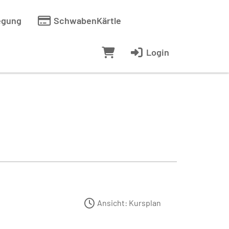
egung
SchwabenKärtle
Login
Ansicht: Kursplan